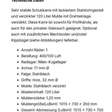
Technische Daten
Sehr stabile Schubkarre mit lackiertem Stahlrohrgestell
und verzinkter 120 Liter Mulde mit Drahteinlage
verstärkt. Diese Karre ist sowohl für Profihände, als
auch für den privaten Gebrauch geeignet. Optional
auch mit zusätzlichem Blechboden und/oder
Kippbügel (siehe Abbildungen) lieferbar.
Anzahl Räder: 1
Bereifung: 400/100 Luft
Radlager: Rillen-Kugellager
Achse: 17 mm Ø
Felge: Stahlblech
Griffe: Holz, 32 mm Ø
Mulde: Stahlblech verzinkt
Muldeninhalt: 120 Liter
Muldenstärke: 1,25 mm
Muldengröße(LxBxH): 1015 x 730 x 350 mm
Gesamt-Abmessung (LxBxH): 1515 x 730 x 700