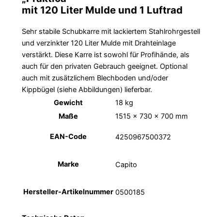
mit 120 Liter Mulde und 1 Luftrad
Sehr stabile Schubkarre mit lackiertem Stahlrohrgestell
und verzinkter 120 Liter Mulde mit Drahteinlage
verstärkt. Diese Karre ist sowohl für Profihände, als
auch für den privaten Gebrauch geeignet. Optional
auch mit zusätzlichem Blechboden und/oder
Kippbügel (siehe Abbildungen) lieferbar.
Gewicht
18 kg
Maße
1515 × 730 × 700 mm
EAN-Code
4250967500372
Marke
Capito
Hersteller-Artikelnummer
0500185