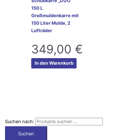
Schubkarre „DUO“
150 L
Großmuldenkarre mit
150 Liter Mulde, 2
Lufträder
349,00
€
In den Warenkorb
Suchen nach:
Suchen