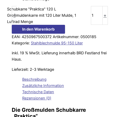
Schubkarre "Praktica" 120 L
-
+
Großmuldenkarre mit 120 Liter Mulde, 1
Luftrad Menge
In den Warenkorb
EAN:
4250967500372
Artikelnummer:
0500185
Kategorie:
Stahlblechmulde 95-150 Liter
inkl. 19 % MwSt.
Lieferung innerhalb BRD Festland frei
Haus.
Lieferzeit:
2-3 Werktage
Beschreibung
Zusätzliche Information
Technische Daten
Rezensionen (0)
Die Großmulden Schubkarre
„Praktica“