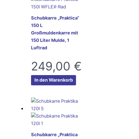
Schubkarre „Praktica“
150 L
Großmuldenkarre mit
150 Liter Mulde, 1
Luftrad
249,00
€
In den Warenkorb
Schubkarre „Praktica