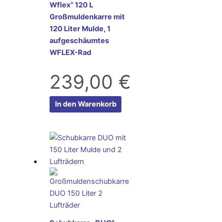
Wflex“ 120 L
Großmuldenkarre mit
120 Liter Mulde, 1
aufgeschäumtes
WFLEX-Rad
239,00
€
In den Warenkorb