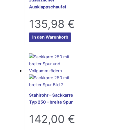
zusätzlicher
Ausklappschaufel
135,98
€
In den Warenkorb
Stahlrohr – Sackkarre
Typ 250 – breite Spur
142,00
€