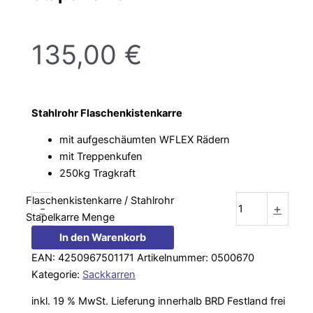
135,00
€
Stahlrohr Flaschenkistenkarre
mit aufgeschäumten WFLEX Rädern
mit Treppenkufen
250kg Tragkraft
Flaschenkistenkarre / Stahlrohr
-
+
Stapelkarre Menge
In den Warenkorb
EAN:
4250967501171
Artikelnummer:
0500670
Kategorie:
Sackkarren
inkl. 19 % MwSt.
Lieferung innerhalb BRD Festland frei